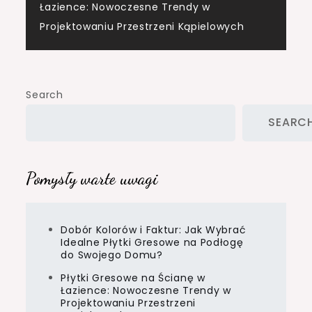
Łazience: Nowoczesne Trendy w
navigation
Projektowaniu Przestrzeni Kąpielowych
Search
SEARC
Pomysły warte uwagi
Dobór Kolorów i Faktur: Jak Wybrać
Idealne Płytki Gresowe na Podłogę
do Swojego Domu?
Płytki Gresowe na Ścianę w
Łazience: Nowoczesne Trendy w
Projektowaniu Przestrzeni