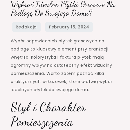
Wybrać Idealne Płytki Gresowe Na
Podłogę Do Swojego Domu?
Wybór odpowiednich płytek gresowych na
podłogę to kluczowy element przy aranżacji
wnętrza. Kolorystyka i faktura płytek mają
ogromny wpływ na ostateczny efekt wizualny
pomieszczenia. Warto zatem poznać kilka
praktycznych wskazówek, które ułatwią wybór
idealnych płytek do swojego domu.
Styl i Charakter
Pomieszczenia