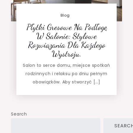
Blog
Płytki Gresowe Na Podłogę
W Salonie: Stylowe
Rozwiązania Dla Każdego
Wystroju.
Salon to serce domu, miejsce spotkań
rodzinnych i relaksu po dniu pełnym
obowiązków. Aby stworzyć […]
Search
SEARC