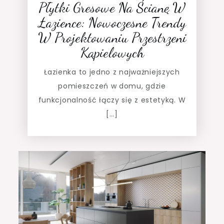
Płytki Gresowe Na Ścianę W
Łazience: Nowoczesne Trendy
W Projektowaniu Przestrzeni
Kąpielowych
Łazienka to jedno z najważniejszych
pomieszczeń w domu, gdzie
funkcjonalność łączy się z estetyką. W
[…]